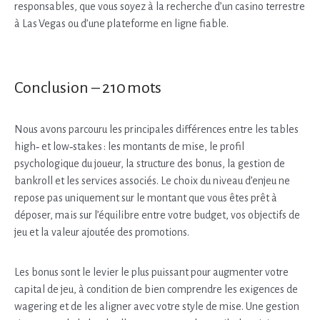
responsables, que vous soyez à la recherche d’un casino terrestre
à Las Vegas ou d’une plateforme en ligne fiable.
Conclusion – 210 mots
Nous avons parcouru les principales différences entre les tables
high‑ et low‑stakes : les montants de mise, le profil
psychologique du joueur, la structure des bonus, la gestion de
bankroll et les services associés. Le choix du niveau d’enjeu ne
repose pas uniquement sur le montant que vous êtes prêt à
déposer, mais sur l’équilibre entre votre budget, vos objectifs de
jeu et la valeur ajoutée des promotions.
Les bonus sont le levier le plus puissant pour augmenter votre
capital de jeu, à condition de bien comprendre les exigences de
wagering et de les aligner avec votre style de mise. Une gestion