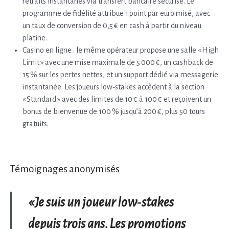
retraits instantanés via transfert bancaire sécurisé. Le
programme de fidélité attribue 1 point par euro misé, avec
un taux de conversion de 0,5 € en cash à partir du niveau
platine.
Casino en ligne : le même opérateur propose une salle « High
Limit » avec une mise maximale de 5 000 €, un cashback de
15 % sur les pertes nettes, et un support dédié via messagerie
instantanée. Les joueurs low‑stakes accèdent à la section
« Standard » avec des limites de 10 € à 100 € et reçoivent un
bonus de bienvenue de 100 % jusqu’à 200 €, plus 50 tours
gratuits.
Témoignages anonymisés
« Je suis un joueur low‑stakes
depuis trois ans. Les promotions