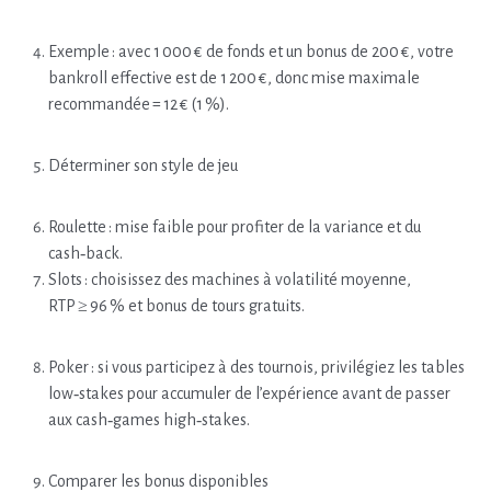
Exemple : avec 1 000 € de fonds et un bonus de 200 €, votre
bankroll effective est de 1 200 €, donc mise maximale
recommandée = 12 € (1 %).
Déterminer son style de jeu
Roulette : mise faible pour profiter de la variance et du
cash‑back.
Slots : choisissez des machines à volatilité moyenne,
RTP ≥ 96 % et bonus de tours gratuits.
Poker : si vous participez à des tournois, privilégiez les tables
low‑stakes pour accumuler de l’expérience avant de passer
aux cash‑games high‑stakes.
Comparer les bonus disponibles