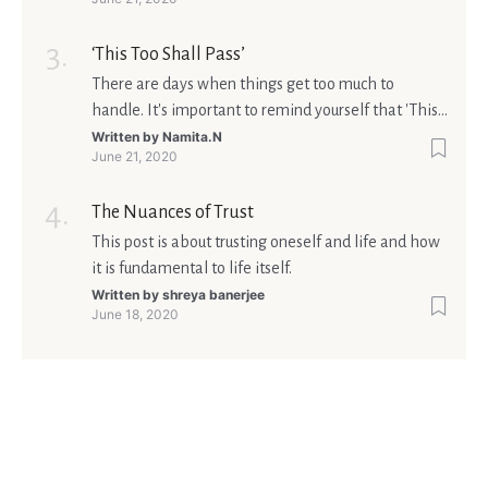
Ultimately, your beliefs should aim at broadening
your consciousness.
‘This Too Shall Pass’
There are days when things get too much to
handle. It's important to remind yourself that 'This
too shall pass'.
Written by
Namita.N
June 21, 2020
The Nuances of Trust
This post is about trusting oneself and life and how
it is fundamental to life itself.
Written by
shreya banerjee
June 18, 2020