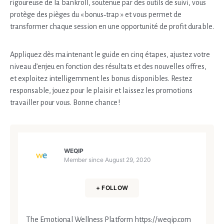
rigoureuse de la bankroll, soutenue par des outils de suivi, vous
protège des pièges du « bonus‑trap » et vous permet de
transformer chaque session en une opportunité de profit durable.
Appliquez dès maintenant le guide en cinq étapes, ajustez votre
niveau d’enjeu en fonction des résultats et des nouvelles offres,
et exploitez intelligemment les bonus disponibles. Restez
responsable, jouez pour le plaisir et laissez les promotions
travailler pour vous. Bonne chance !
WEQIP
Member since
August 29, 2020
+ FOLLOW
The Emotional Wellness Platform
https://weqip.com