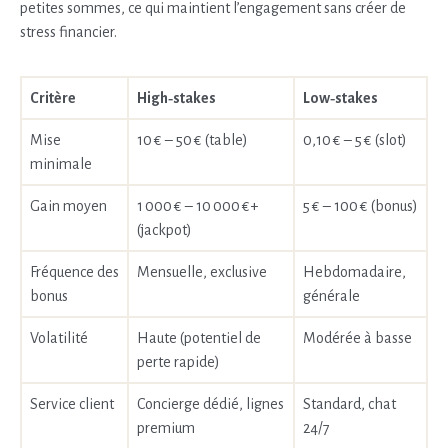
petites sommes, ce qui maintient l’engagement sans créer de
stress financier.
Critère
High‑stakes
Low‑stakes
Mise
10 € – 50 € (table)
0,10 € – 5 € (slot)
minimale
Gain moyen
1 000 € – 10 000 €+
5 € – 100 € (bonus)
(jackpot)
Fréquence des
Mensuelle, exclusive
Hebdomadaire,
bonus
générale
Volatilité
Haute (potentiel de
Modérée à basse
perte rapide)
Service client
Concierge dédié, lignes
Standard, chat
premium
24/7