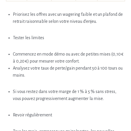
Priorisez les offres avec un wagering faible et un plafond de
retrait raisonnable selon votre niveau d’enjeu.
Tester les limites
Commencez en mode démo ou avec de petites mises (0,10 €
à 0,20 €) pour mesurer votre confort.
Analysez votre taux de perte/gain pendant 50 à 100 tours ou
mains.
Si vous restez dans votre marge de 1 % à 5 % sans stress,
vous pouvez progressivement augmenter la mise.
Revoir régulièrement