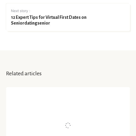
Next story :
12 Expert Tips for Virtual First Dates on
Seniordatingsenior
Related articles
BOOK & MOVIE REVIEWS
Spinoloco casino online: kompleksowy protokół
dla graczy iGaming