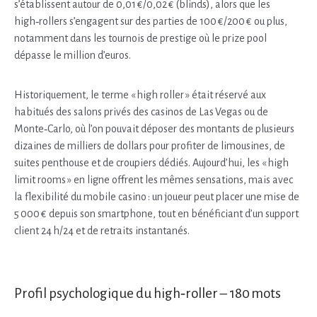
s’établissent autour de 0,01 €/0,02 € (blinds), alors que les
high‑rollers s’engagent sur des parties de 100 €/200 € ou plus,
notamment dans les tournois de prestige où le prize pool
dépasse le million d’euros.
Historiquement, le terme « high roller » était réservé aux
habitués des salons privés des casinos de Las Vegas ou de
Monte‑Carlo, où l’on pouvait déposer des montants de plusieurs
dizaines de milliers de dollars pour profiter de limousines, de
suites penthouse et de croupiers dédiés. Aujourd’hui, les « high
limit rooms » en ligne offrent les mêmes sensations, mais avec
la flexibilité du mobile casino : un joueur peut placer une mise de
5 000 € depuis son smartphone, tout en bénéficiant d’un support
client 24 h/24 et de retraits instantanés.
Profil psychologique du high‑roller – 180 mots