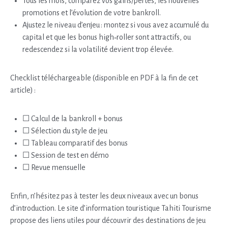
Tous les mois, comparez vos gains/pertes, les nouvelles
promotions et l’évolution de votre bankroll.
Ajustez le niveau d’enjeu : montez si vous avez accumulé du
capital et que les bonus high‑roller sont attractifs, ou
redescendez si la volatilité devient trop élevée.
Checklist téléchargeable (disponible en PDF à la fin de cet
article) :
☐ Calcul de la bankroll + bonus
☐ Sélection du style de jeu
☐ Tableau comparatif des bonus
☐ Session de test en démo
☐ Revue mensuelle
Enfin, n’hésitez pas à tester les deux niveaux avec un bonus
d’introduction. Le site d’information touristique Tahiti Tourisme
propose des liens utiles pour découvrir des destinations de jeu