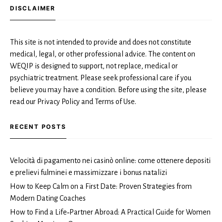
DISCLAIMER
This site is not intended to provide and does not constitute
medical, legal, or other professional advice. The content on
WEQIP is designed to support, not replace, medical or
psychiatric treatment. Please seek professional care if you
believe you may have a condition. Before using the site, please
read our Privacy Policy and Terms of Use.
RECENT POSTS
Velocità di pagamento nei casinò online: come ottenere depositi
e prelievi fulminei e massimizzare i bonus natalizi
How to Keep Calm on a First Date: Proven Strategies from
Modern Dating Coaches
How to Find a Life‑Partner Abroad: A Practical Guide for Women