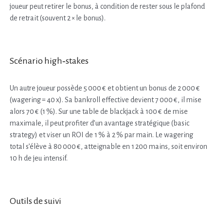
joueur peut retirer le bonus, à condition de rester sous le plafond
de retrait (souvent 2 × le bonus).
Scénario high‑stakes
Un autre joueur possède 5 000 € et obtient un bonus de 2 000 €
(wagering = 40 x). Sa bankroll effective devient 7 000 €, il mise
alors 70 € (1 %). Sur une table de blackjack à 100 € de mise
maximale, il peut profiter d’un avantage stratégique (basic
strategy) et viser un ROI de 1 % à 2 % par main. Le wagering
total s’élève à 80 000 €, atteignable en 1 200 mains, soit environ
10 h de jeu intensif.
Outils de suivi