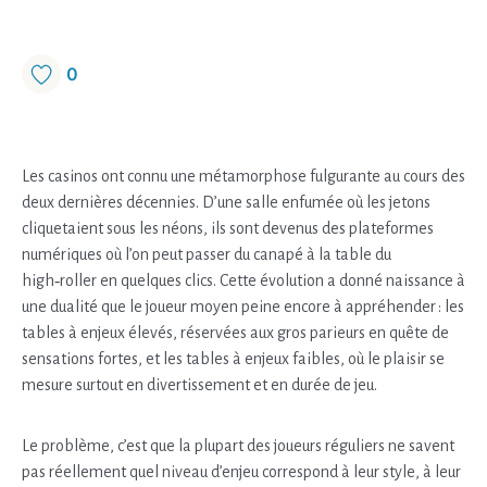
0
Les casinos ont connu une métamorphose fulgurante au cours des
deux dernières décennies. D’une salle enfumée où les jetons
cliquetaient sous les néons, ils sont devenus des plateformes
numériques où l’on peut passer du canapé à la table du
high‑roller en quelques clics. Cette évolution a donné naissance à
une dualité que le joueur moyen peine encore à appréhender : les
tables à enjeux élevés, réservées aux gros parieurs en quête de
sensations fortes, et les tables à enjeux faibles, où le plaisir se
mesure surtout en divertissement et en durée de jeu.
Le problème, c’est que la plupart des joueurs réguliers ne savent
pas réellement quel niveau d’enjeu correspond à leur style, à leur