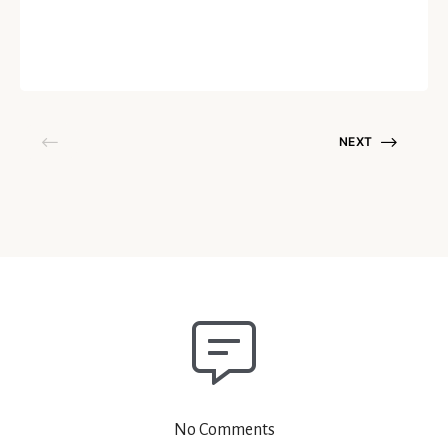
Written by
WEQIP
February 2, 2015
NEXT
No Comments