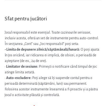
Sfat pentru jucători
Jocul responsabil este esențial. Toate cazinourile serioase,
inclusiv acesta, oferă un set de instrumente pentru auto-control.
În secțiunea „Cont” sau „Joc responsabil” poți seta:
• Limita de depunere zilnică/săptămânală/lunară:
O poți ajusta
în jos oricând, iar ridicarea ei implică, de obicei, o perioadă de
așteptare (de ex., 24 de ore).
•
Limitator de sesiune:
Primești o notificare când timpul de joc
atinge limita setată.
•
Auto-excludere:
Poți alege să îți suspende contul pentru o
perioadă determinată (săptămâni, luni) sau permanent.
Folosirea acestor instrumente înseamnă a fi proactiv și a păstra
jocul o activitate plăcută și controlată.