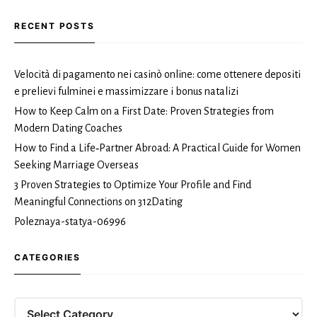
RECENT POSTS
Velocità di pagamento nei casinò online: come ottenere depositi
e prelievi fulminei e massimizzare i bonus natalizi
How to Keep Calm on a First Date: Proven Strategies from
Modern Dating Coaches
How to Find a Life‑Partner Abroad: A Practical Guide for Women
Seeking Marriage Overseas
3 Proven Strategies to Optimize Your Profile and Find
Meaningful Connections on 312Dating
Poleznaya-statya-06996
CATEGORIES
Categories