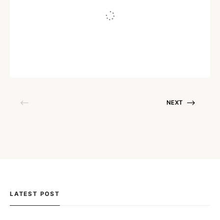
Written by
WEQIP
January 1, 2016
NEXT
LATEST POST