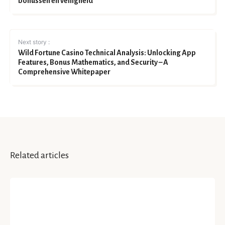
bonussen en veiligheid
Next story :
Wild Fortune Casino Technical Analysis: Unlocking App
Features, Bonus Mathematics, and Security – A
Comprehensive Whitepaper
Related articles
BOOK & MOVIE REVIEWS
Bonrush Casino Protocol: Technical Guide to
Deposits, Wagering & Security