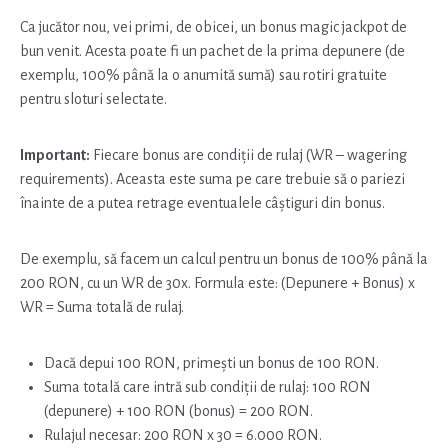
Ca jucător nou, vei primi, de obicei, un bonus magic jackpot de
bun venit. Acesta poate fi un pachet de la prima depunere (de
exemplu, 100% până la o anumită sumă) sau rotiri gratuite
pentru sloturi selectate.
Important:
Fiecare bonus are condiții de rulaj (WR – wagering
requirements). Aceasta este suma pe care trebuie să o pariezi
înainte de a putea retrage eventualele câștiguri din bonus.
De exemplu, să facem un calcul pentru un bonus de 100% până la
200 RON, cu un WR de 30x. Formula este: (Depunere + Bonus) x
WR = Suma totală de rulaj.
Dacă depui 100 RON, primești un bonus de 100 RON.
Suma totală care intră sub condiții de rulaj: 100 RON
(depunere) + 100 RON (bonus) = 200 RON.
Rulajul necesar: 200 RON x 30 = 6.000 RON.