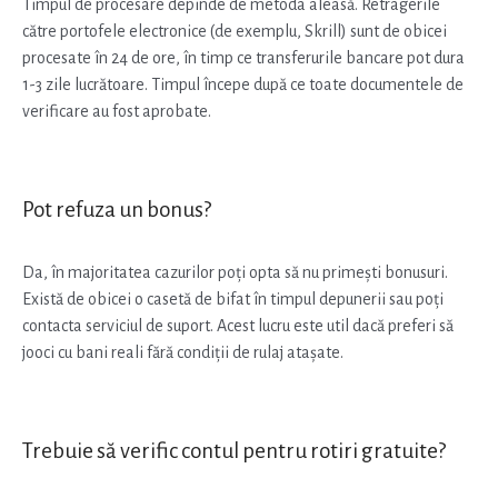
Timpul de procesare depinde de metoda aleasă. Retragerile
către portofele electronice (de exemplu, Skrill) sunt de obicei
procesate în 24 de ore, în timp ce transferurile bancare pot dura
1-3 zile lucrătoare. Timpul începe după ce toate documentele de
verificare au fost aprobate.
Pot refuza un bonus?
Da, în majoritatea cazurilor poți opta să nu primești bonusuri.
Există de obicei o casetă de bifat în timpul depunerii sau poți
contacta serviciul de suport. Acest lucru este util dacă preferi să
jooci cu bani reali fără condiții de rulaj atașate.
Trebuie să verific contul pentru rotiri gratuite?