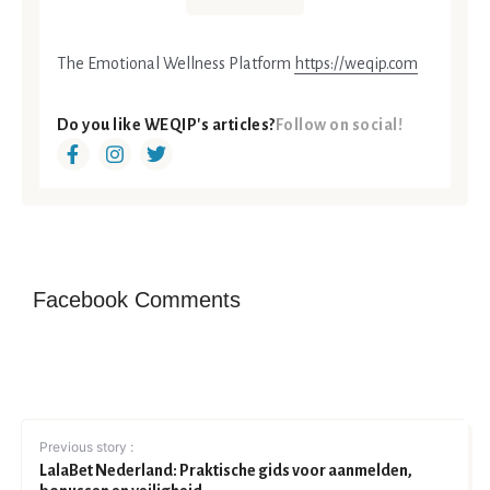
The Emotional Wellness Platform
https://weqip.com
Do you like WEQIP's articles?
Follow on social!
Facebook Comments
Previous story :
LalaBet Nederland: Praktische gids voor aanmelden,